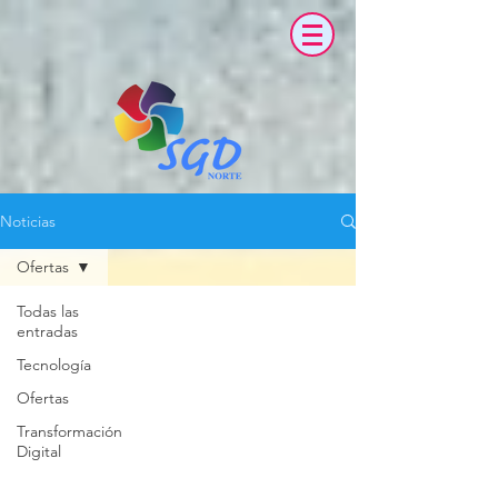
Noticias
Ofertas
Todas las
entradas
Tecnología
Ofertas
Transformación
Digital