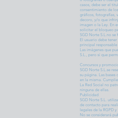
casos, debe ser el tit
consentimiento de los
gráficos, fotografías,
decoro, y/o que infrin
imagen o la Ley. En e
solicitar el bloqueo 
SGD Norte S.L.no se 
El usuario debe tener
principal responsable
Las imágenes que pue
S.L., pero sí que per
Concursos y promoci
SGD Norte S.L.se rese
su página. Las bases d
en la misma. Cumplien
La Red Social no patr
ninguna de ellas.
Publicidad
SGD Norte S.L. utiliza
de contacto para real
legales de la RGPD y
No se considerará pu