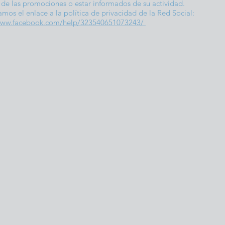
r de las promociones o estar informados de su actividad.
amos el enlace a la política de privacidad de la Red Social:
/www.facebook.com/help/323540651073243/