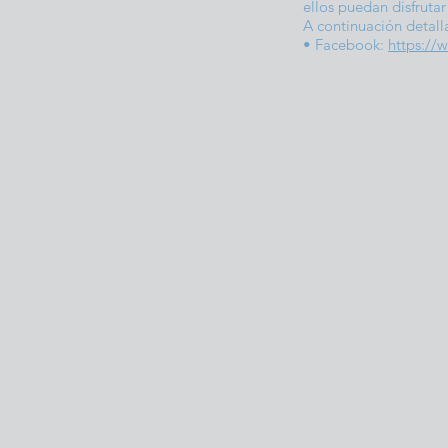
ellos puedan disfruta
A continuación detall
• Facebook:
https:/