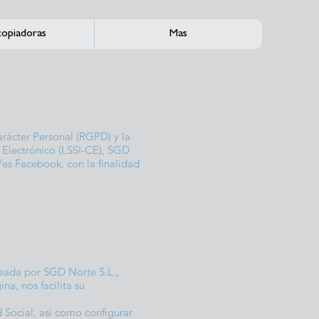
opiadoras
Mas
rácter Personal (RGPD) y la
o Electrónico (LSSI-CE), SGD
l/es Facebook, con la finalidad
creada por SGD Norte S.L.,
na, nos facilita su
 Social, así como configurar