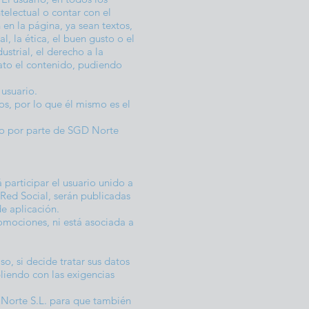
telectual o contar con el
en la página, ya sean textos,
l, la ética, el buen gusto o el
ustrial, el derecho a la
iato el contenido, pudiendo
 usuario.
os, por lo que él mismo es el
ro por parte de SGD Norte
participar el usuario unido a
 Red Social, serán publicadas
de aplicación.
omociones, ni está asociada a
so, si decide tratar sus datos
liendo con las exigencias
 Norte S.L. para que también