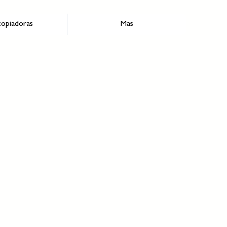
opiadoras
Mas