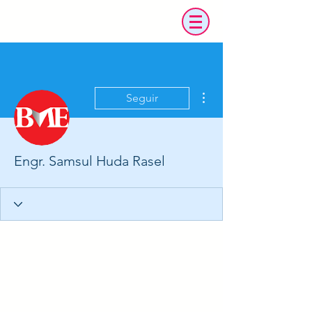
Más acciones
Seguir
Engr. Samsul Huda Rasel