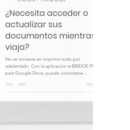
Antonio Román
23 feb 2018
1 min de lectura
¿Necesita acceder o
actualizar sus
documentos mientras
viaja?
No se moleste en imprimir todo por
adelantado. Con la aplicación e-BRIDGE Plus
para Google Drive, puede conectarse
directamente a su...